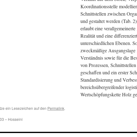
Koordinationsstelle modellier
Schnittstellen zwischen Organ
und gestaltet werden (Tab. 2)
erlaubt eine verallgemeinerte
Realität und eine differenzier
unterschiedlichen Ebenen. S
zweckmäßige Ausgangslage 
Verständnis sowie für die B
von Prozessen, Schnittstelle
geschaffen und ein erster Sch
Standardisierung und Verbes
bereichsübergreifender logist
Wertschöpfungskette Holz ge
tze ein Lesezeichen auf den
Permalink
.
03 – Hosseini