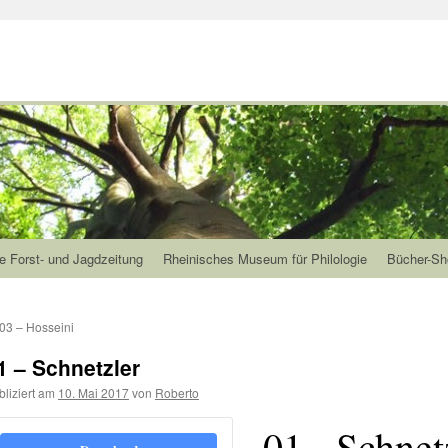
e Forst- und Jagdzeitung
Rheinisches Museum für Philologie
Bücher-Sh
03 – Hosseini
1 – Schnetzler
bliziert am
10. Mai 2017
von
Roberto
01 - Schnet