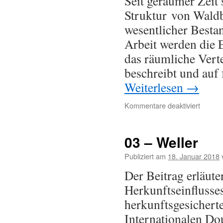
Seit geraumer Zeit
Struktur von Waldb
wesentlicher Bestan
Arbeit werden die E
das räumliche Vert
beschreibt und auf
Weiterlesen
→
Kommentare deaktiviert
03 – Weller
Publiziert am
18. Januar 2018
Der Beitrag erläute
Herkunftseinflusses
herkunftsgesichert
Internationalen Do