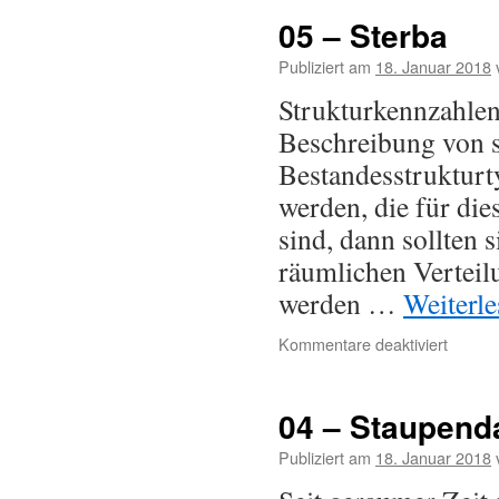
05 – Sterba
Publiziert am
18. Januar 2018
Strukturkennzahlen
Beschreibung von s
Bestandesstruktur
werden, die für di
sind, dann sollten 
räumlichen Vertei
werden …
Weiterl
Kommentare deaktiviert
04 – Staupend
Publiziert am
18. Januar 2018