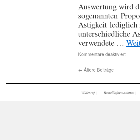
Auswertung wird da
sogenannten Propor
Astigkeit lediglich 
unterschiedliche A
verwendete …
Wei
Kommentare deaktiviert
←
Ältere Beiträge
Widerruf
|
Bestellinformationen
|