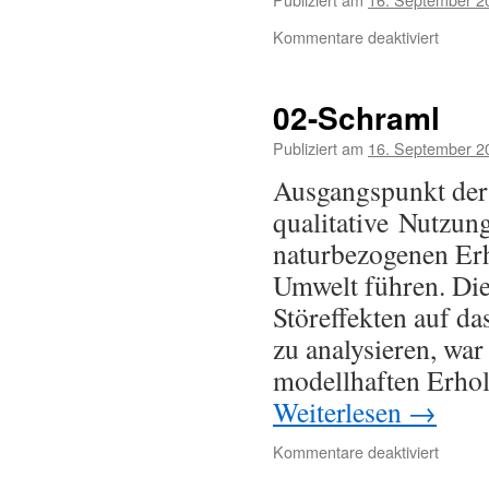
Kommentare deaktiviert
02-Schraml
Publiziert am
16. September 2
Ausgangspunkt der 
qualitative Nutzun
naturbezogenen Er
Umwelt führen. Di
Störeffekten auf d
zu analysieren, wa
modellhaften Erho
Weiterlesen
→
Kommentare deaktiviert