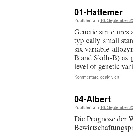
01-Hattemer
Publiziert am
16. September 2
Genetic structures 
typically small st
six variable alloz
B and Skdh-B) as g
level of genetic va
Kommentare deaktiviert
04-Albert
Publiziert am
16. September 2
Die Prognose der W
Bewirtschaftungspr