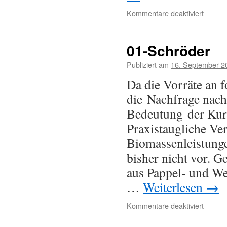
Kommentare deaktiviert
01-Schröder
Publiziert am
16. September 2
Da die Vorräte an f
die Nachfrage nach
Bedeutung der Kur
Praxistaugliche Ve
Biomassenleistung
bisher nicht vor. G
aus Pappel- und We
…
Weiterlesen
→
Kommentare deaktiviert