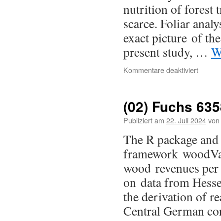
nutrition of forest 
scarce. Foliar analy
exact picture of the
present study, …
W
Kommentare deaktiviert
(02) Fuchs 635
Publiziert am
22. Juli 2024
von
The R package and
framework woodVal
wood revenues per 
on data from Hessen
the derivation of r
Central German co