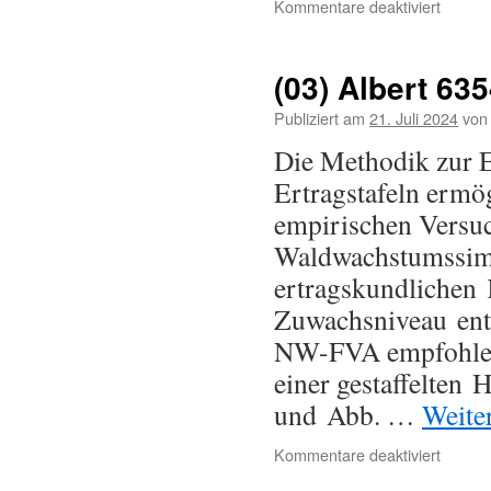
Kommentare deaktiviert
(03) Albert 63
Publiziert am
21. Juli 2024
von
Die Methodik zur E
Ertragstafeln ermö
empirischen Versu
Waldwachstumssimu
ertragskundlichen 
Zuwachsniveau ents
NW-FVA empfohlen
einer gestaffelten
und Abb. …
Weite
Kommentare deaktiviert