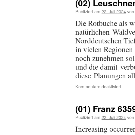
(02) Leuschne
Publiziert am
22. Juli 2024
von
Die Rotbuche als w
natürlichen Waldveg
Norddeutschen Tief
in vielen Regionen
noch zunehmen soll
und die damit ver
diese Planungen al
Kommentare deaktiviert
(01) Franz 635
Publiziert am
22. Juli 2024
von
Increasing occurren