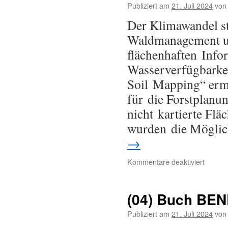
Publiziert am
21. Juli 2024
von
Der Klimawandel st
Waldmanagement un
flächenhaften Info
Wasserverfügbarkei
Soil Mapping“ ermö
für die Forstplanun
nicht kartierte Flä
wurden die Möglic
→
Kommentare deaktiviert
(04) Buch BEN
Publiziert am
21. Juli 2024
von