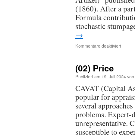
(1860). After a par
Formula contributio
stochastic stumpag
→
Kommentare deaktiviert
(02) Price
Publiziert am
19. Juli 2024
von
CAVAT (Capital As
popular for apprais
several approaches 
problems. Expert-d
unrepresentative.
susceptible to exp