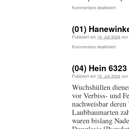
Kommentare deaktiviert
(01) Hanewink
Publiziert am
19. Juli 2024
von
Kommentare deaktiviert
(04) Hein 6323
Publiziert am
19. Juli 2024
von
Wuchshüllen dienen
vor Verbiss- und F
nachweisbar deren
Laubbaumarten zahl
waren bislang Nade
Douglasie [Pseudo