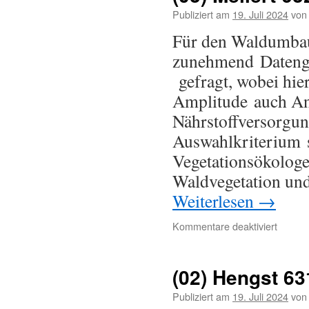
Publiziert am
19. Juli 2024
von
Für den Waldumba
zunehmend Datengr
gefragt, wobei hie
Amplitude auch An
Nährstoffversorgun
Auswahlkriterium 
Vegetationsökologe
Waldvegetation und
Weiterlesen
→
Kommentare deaktiviert
(02) Hengst 63
Publiziert am
19. Juli 2024
von