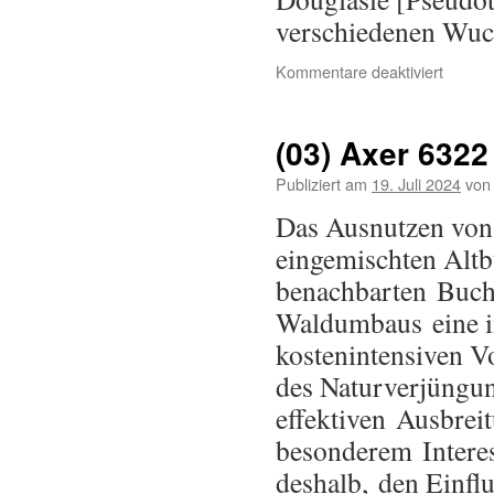
verschiedenen Wu
Kommentare deaktiviert
(03) Axer 6322
Publiziert am
19. Juli 2024
von
Das Ausnutzen von
eingemischten Alt
benachbarten Buch
Waldumbaus eine in
kostenintensiven V
des Naturverjüngun
effektiven Ausbre
besonderem Interes
deshalb, den Einfl