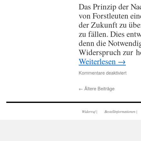
Das Prinzip der Na
von Forstleuten ein
der Zukunft zu übe
zu fällen. Dies en
denn die Notwendig
Widerspruch zur ho
Weiterlesen
→
Kommentare deaktiviert
←
Ältere Beiträge
Widerruf
|
Bestellinformationen
|