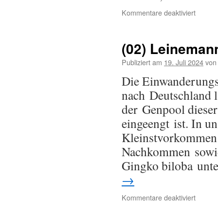
Kommentare deaktiviert
(02) Leineman
Publiziert am
19. Juli 2024
von
Die Einwanderungs
nach Deutschland l
der Genpool dieser
eingeengt ist. In u
Kleinstvorkommen 
Nachkommen sowie 
Gingko biloba unt
→
Kommentare deaktiviert