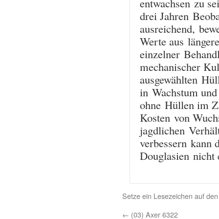
entwachsen zu se
drei Jahren Beoba
ausreichend, bewe
Werte aus längere
einzelner Behand
mechanischer Kul
ausgewählten Hüll
in Wachstum und 
ohne Hüllen im Z
Kosten von Wuchs
jagdlichen Verhäl
verbessern kann d
Douglasien nicht
Setze ein Lesezeichen auf de
←
(03) Axer 6322