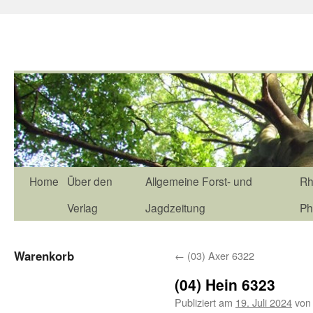
Home
Über den
Allgemeine Forst- und
Rh
Verlag
Jagdzeitung
Ph
Warenkorb
←
(03) Axer 6322
(04) Hein 6323
Publiziert am
19. Juli 2024
von