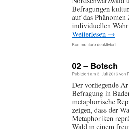
Nordschwarzwald un
Befragungen kultur
auf das Phänomen Ze
individuellen Wahr
Weiterlesen
→
Kommentare deaktiviert
02 – Botsch
Publiziert am
3. Juli 2016
von
Der vorliegende Art
Befragung in Baden
metaphorische Repr
zeigen, dass der Wa
Metaphoriken reprä
Wald in einem fre