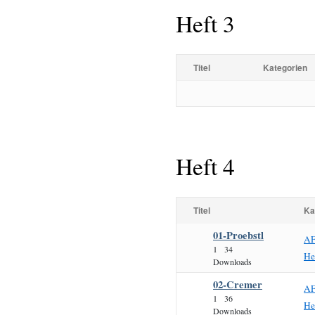
Heft 3
Titel
Kategorien
Heft 4
Titel
Ka
01-Proebstl
AF
1
34
He
Downloads
02-Cremer
AF
1
36
He
Downloads