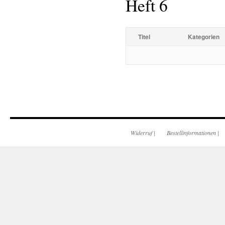
Heft 6
Titel
Kategorien
Widerruf
|
Bestellinformationen
|