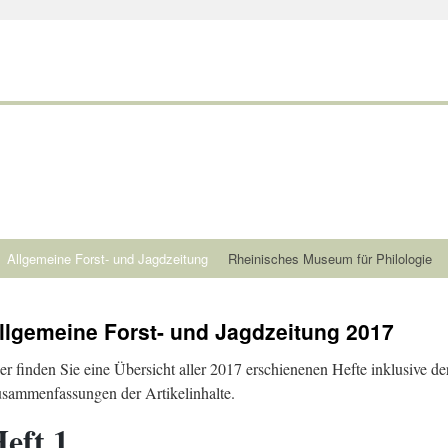
Allgemeine Forst- und Jagdzeitung
Rheinisches Museum für Philologie
llgemeine Forst- und Jagdzeitung 2017
er finden Sie eine Übersicht aller 2017 erschienenen Hefte inklusive de
sammenfassungen der Artikelinhalte.
eft 1