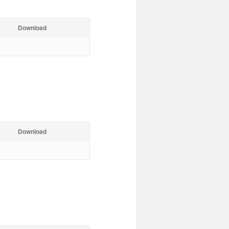
Download
Download