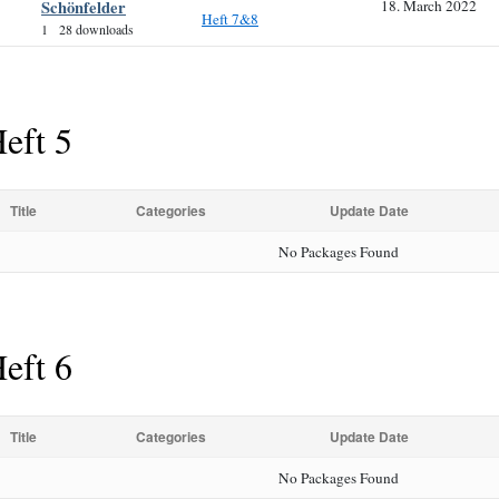
Schönfelder
18. March 2022
Heft 7&8
1
28 downloads
eft 5
Title
Categories
Update Date
No Packages Found
eft 6
Title
Categories
Update Date
No Packages Found