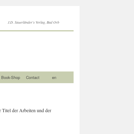
J.D. Sauerländer's Verlag, Bad Orb
Book-Shop
Contact
en
r Titel der Arbeiten und der