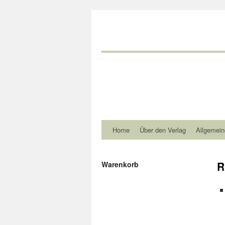
Home
Über den Verlag
Allgemein
R
Warenkorb