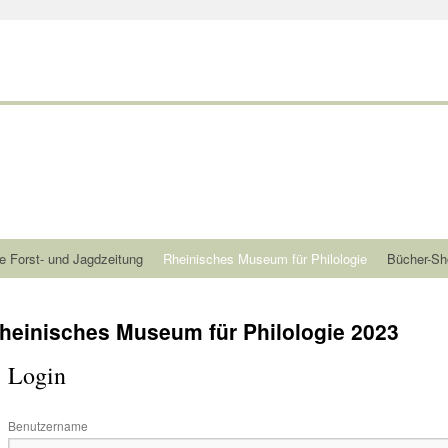
e Forst- und Jagdzeitung
Rheinisches Museum für Philologie
Bücher-Sh
heinisches Museum für Philologie 2023
Login
Benutzername