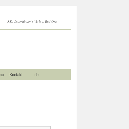
J.D. Sauerländer's Verlag, Bad Orb
op
Kontakt
de