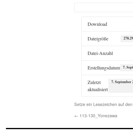
Download
Dateigröße
278.2
Datei-Anzahl
Erstellungsdatum
7. Sep
Zuletzt
7. September 
aktualisiert
Setze ein Lesezeichen auf de
←
113-130_Yonezawa