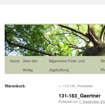
Home
Über den
Allgemeine Forst- und
Rh
Verlag
Jagdzeitung
Ph
Warenkorb
←
113-130_Yonezawa
131-183_Gaertner
Publiziert am
7. September 20