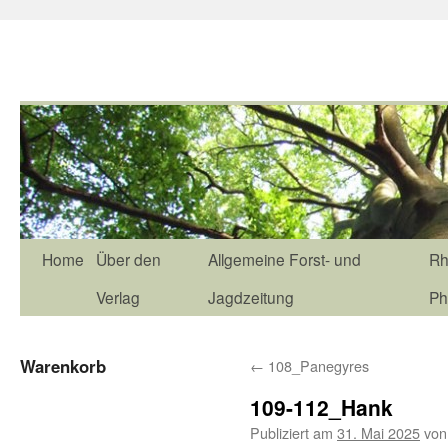
Home
Über den
Allgemeine Forst- und
Rh
Verlag
Jagdzeitung
Ph
Warenkorb
←
108_Panegyres
109-112_Hank
Publiziert am
31. Mai 2025
von