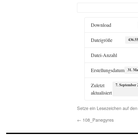
Download
Dateigröße
436.5
Datei-Anzahl
Erstellungsdatum
31. Ma
Zuletzt
7. September 
aktualisiert
Setze ein Lesezeichen auf de
←
108_Panegyres