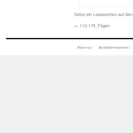
Setze ein Lesezeichen auf de
←
113-178_Fögen
Widerruf
|
Bestellinformationen
|