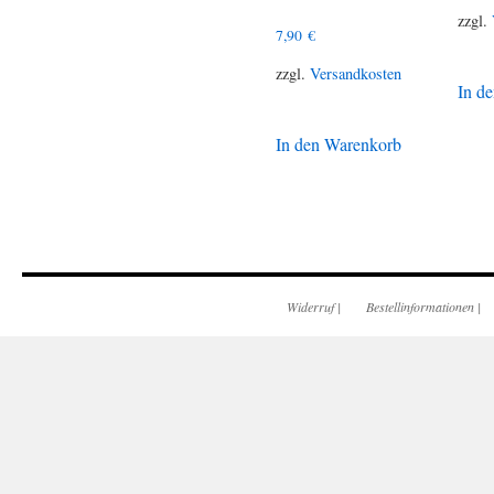
zzgl.
7,90
€
zzgl.
Versandkosten
In d
In den Warenkorb
Widerruf
|
Bestellinformationen
|