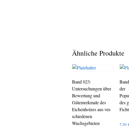
Ähnliche Produkte
Band 023:
Band
Untersuchungen über
der
Bewertung und
Popu
Gütemerkmale des
des 
Eichenholzes aus ver-
Fich
schiedenen
Wuchsgebieten
7,30