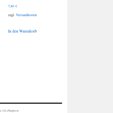
7,80
€
zzgl.
Versandkosten
In den Warenkorb
ur OS-Plattform