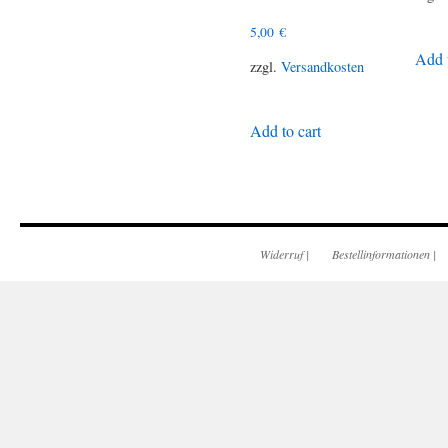
5,00
€
Add t
zzgl.
Versandkosten
Add to cart
Widerruf
|
Bestellinformationen
|