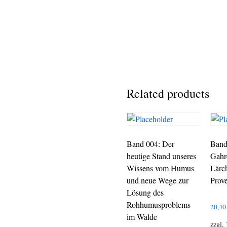
Related products
Band 004: Der
Band
heutige Stand unseres
Gahr
Wissens vom Humus
Lärc
und neue Wege zur
Prov
Lösung des
Rohhumusproblems
20,4
im Walde
zzgl.