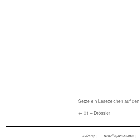
Setze ein Lesezeichen auf de
←
01 – Drössler
Widerruf
|
Bestellinformationen
|