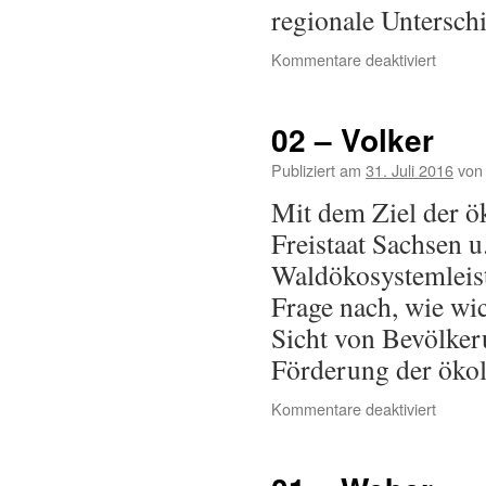
regionale Untersch
Kommentare deaktiviert
02 – Volker
Publiziert am
31. Juli 2016
von
Mit dem Ziel der ö
Freistaat Sachsen u
Waldökosystemleistu
Frage nach, wie wi
Sicht von Bevölker
Förderung der ök
Kommentare deaktiviert