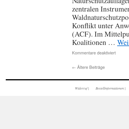
Naturschutzauflage
zentralen Instrume
Waldnaturschutzpol
Konflikt unter An
(ACF). Im Mittelpu
Koalitionen …
Wei
Kommentare deaktiviert
←
Ältere Beiträge
Widerruf
|
Bestellinformationen
|