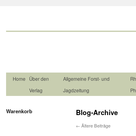
Home
Über den
Allgemeine Forst- und
Rh
Verlag
Jagdzeitung
Ph
Warenkorb
Blog-Archive
←
Ältere Beiträge