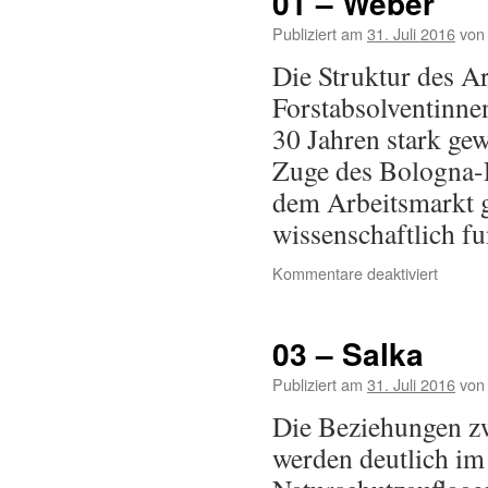
01 – Weber
Publiziert am
31. Juli 2016
von
Die Struktur des A
Forstabsolventinnen
30 Jahren stark gew
Zuge des Bologna-P
dem Arbeitsmarkt ge
wissenschaftlich f
Kommentare deaktiviert
03 – Salka
Publiziert am
31. Juli 2016
von
Die Beziehungen zw
werden deutlich im