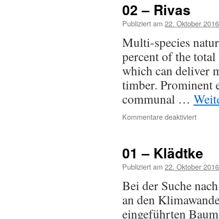
02 – Rivas
Publiziert am
22. Oktober 2016
Multi-species natur
percent of the total
which can deliver m
timber. Prominent 
communal …
Weit
Kommentare deaktiviert
01 – Klädtke
Publiziert am
22. Oktober 2016
Bei der Suche nac
an den Klimawande
eingeführten Bauma