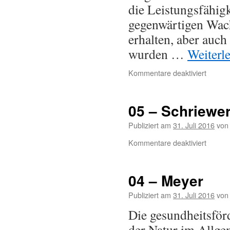
die Leistungsfähig
gegenwärtigen Wac
erhalten, aber auc
wurden …
Weiterl
Kommentare deaktiviert
05 – Schriewe
Publiziert am
31. Juli 2016
von
Kommentare deaktiviert
04 – Meyer
Publiziert am
31. Juli 2016
von
Die gesundheitsfö
der Natur im Allge