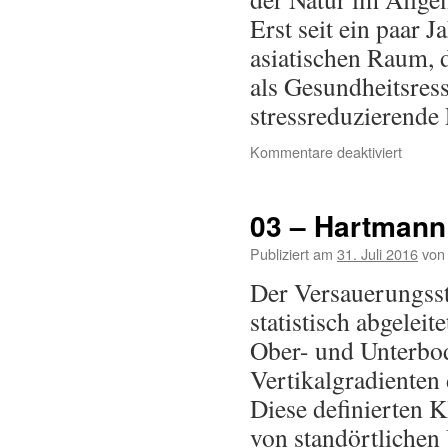
Erst seit ein paar J
asiatischen Raum,
als Gesundheitsress
stressreduzierende
Kommentare deaktiviert
03 – Hartmann
Publiziert am
31. Juli 2016
von
Der Versauerungsst
statistisch abgelei
Ober- und Unterbod
Vertikalgradienten
Diese definierten 
von standörtlichen