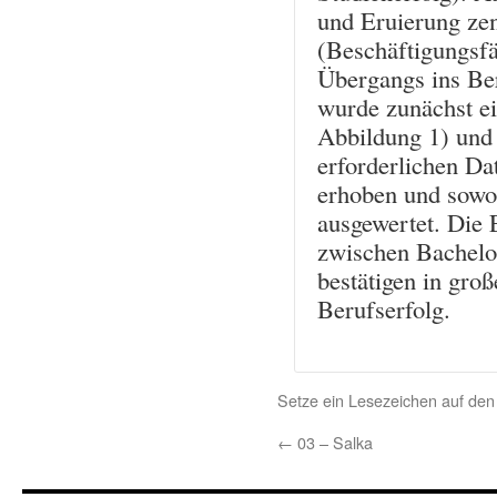
und Eruierung ze
(Beschäftigungsfä
Übergangs ins Ber
wurde zunächst ei
Abbildung 1) und 
erforderlichen Da
erhoben und sowohl
ausgewertet. Die 
zwischen Bachelo
bestätigen in gro
Berufserfolg.
Setze ein Lesezeichen auf de
←
03 – Salka