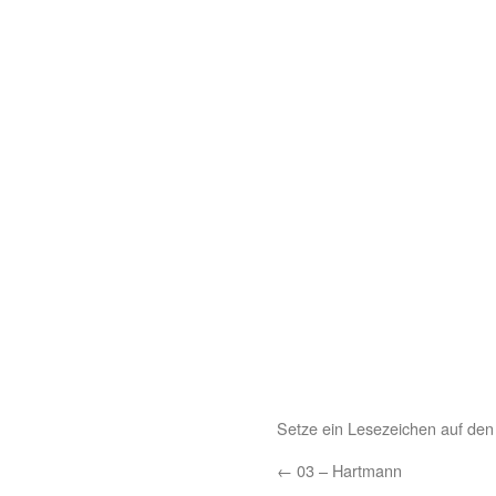
Setze ein Lesezeichen auf de
←
03 – Hartmann