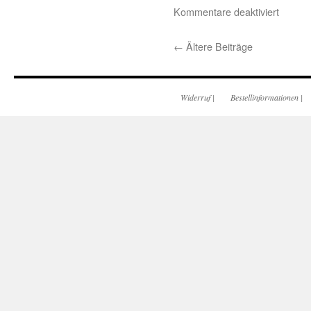
Kommentare deaktiviert
←
Ältere Beiträge
Widerruf
|
Bestellinformationen
|