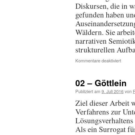
Diskursen, die in 
gefunden haben und
Auseinandersetzung 
Wäldern. Sie arbei
narrativen Semiot
strukturellen Auf
Kommentare deaktiviert
02 – Göttlein
Publiziert am
9. Juli 2016
von
Ziel dieser Arbeit 
Verfahrens zur Unt
Lösungsverhaltens 
Als ein Surrogat fü