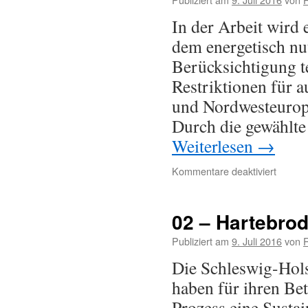
In der Arbeit wird 
dem energetisch nu
Berücksichtigung 
Restriktionen für 
und Nordwesteuropa
Durch die gewählte
Weiterlesen
→
Kommentare deaktiviert
02 – Hartebrod
Publiziert am
9. Juli 2016
von
Die Schleswig-Hols
haben für ihren Bet
Prozess eine Susta