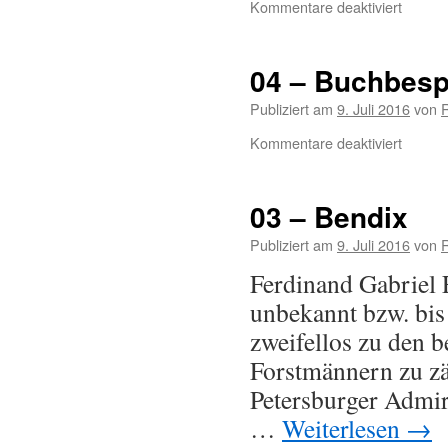
Kommentare deaktiviert
04 – Buchbes
Publiziert am
9. Juli 2016
von
Kommentare deaktiviert
03 – Bendix
Publiziert am
9. Juli 2016
von
Ferdinand Gabriel 
unbekannt bzw. bis 
zweifellos zu den 
Forstmännern zu zäh
Petersburger Admira
…
Weiterlesen
→