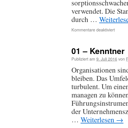
sorptionsschwache
verwendet. Die St
durch …
Weiterle
Kommentare deaktiviert
01 – Kenntner
Publiziert am
9. Juli 2016
von
Organisationen sind
bleiben. Das Umfel
turbulent. Um eine
managen zu können,
Führungsinstrumen
der Unternehmenszi
…
Weiterlesen
→