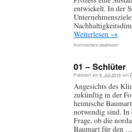
entwickelt. In der S
Unternehmensziele 
Nachhaltigkeitsdi
Weiterlesen
→
Kommentare deaktiviert
01 – Schlüter
Publiziert am
9. Juli 2016
von
Angesichts des Kli
zukünftig in der Fo
heimische Baumarte
notwendig sind. In
Frage, ob die norda
Baumart für den 