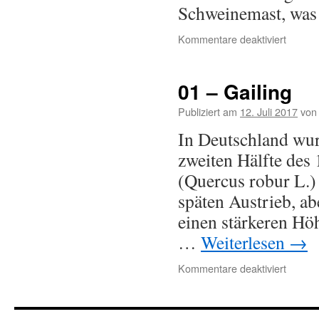
Schweinemast, was 
Kommentare deaktiviert
01 – Gailing
Publiziert am
12. Juli 2017
von
In Deutschland wur
zweiten Hälfte des 
(Quercus robur L.) 
späten Austrieb, ab
einen stärkeren Hö
…
Weiterlesen
→
Kommentare deaktiviert