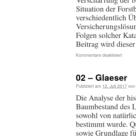
Situation der Forst
verschiedentlich Üb
Versicherungslösun
Folgen solcher Kat
Beitrag wird diese
Kommentare deaktiviert
02 – Glaeser
Publiziert am
12. Juli 2017
von
Die Analyse der his
Baumbestand des L
sowohl von natürli
bestimmt wurde. Qu
sowie Grundlage f