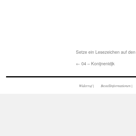
Setze ein Lesezeichen auf de
←
04 – Konijnenidjk
Widerruf
|
Bestellinformationen
|