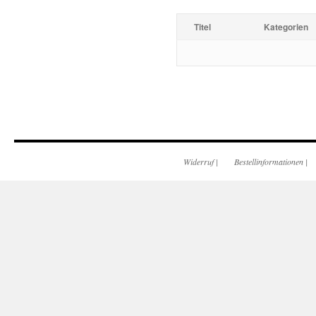
Titel
Kategorien
Widerruf
|
Bestellinformationen
|