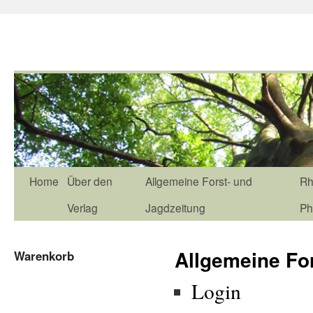
Home
Über den
Allgemeine Forst- und
Rh
Verlag
Jagdzeitung
Ph
Allgemeine Fo
Warenkorb
Login