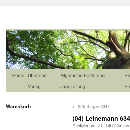
Home
Über den
Allgemeine Forst- und
Rh
Verlag
Jagdzeitung
Ph
Warenkorb
←
(03) Burger 6343
(04) Leinemann 63
Publiziert am
21. Juli 2024
von