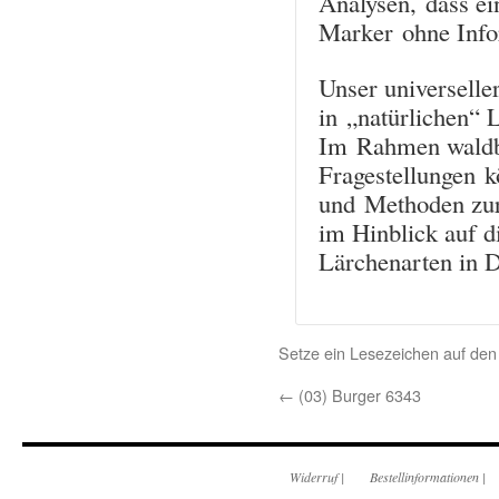
Analysen, dass ei
Marker ohne Infor
Unser universelle
in „natürlichen“ 
Im Rahmen waldba
Fragestellungen k
und Methoden zur 
im Hinblick auf d
Lärchenarten in D
Setze ein Lesezeichen auf de
←
(03) Burger 6343
Widerruf
|
Bestellinformationen
|