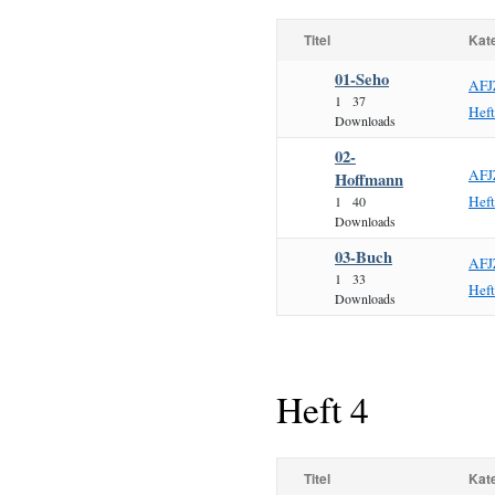
Titel
Kat
01-Seho
AFJ
1
37
Hef
Downloads
02-
AFJ
Hoffmann
Hef
1
40
Downloads
03-Buch
AFJ
1
33
Hef
Downloads
Heft 4
Titel
Kat