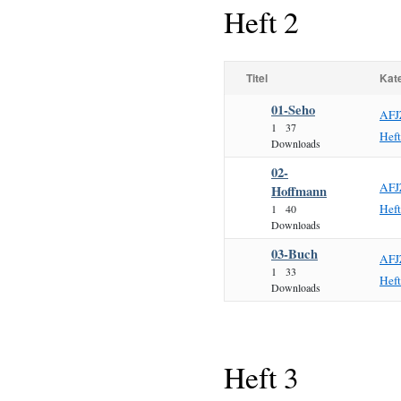
Heft 2
Titel
Kat
01-Seho
AFJ
1
37
Hef
Downloads
02-
AFJ
Hoffmann
Hef
1
40
Downloads
03-Buch
AFJ
1
33
Hef
Downloads
Heft 3