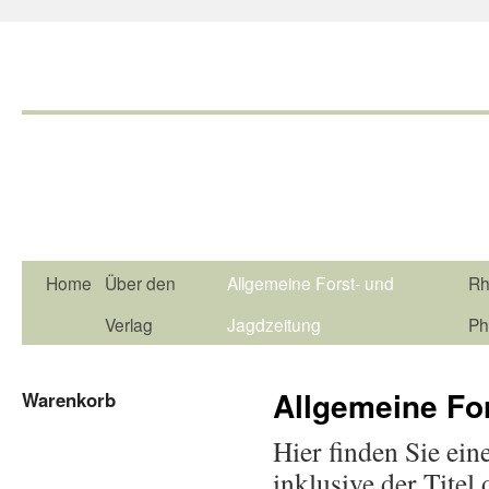
Home
Über den
Allgemeine Forst- und
Rh
Verlag
Jagdzeitung
Ph
Allgemeine Fo
Warenkorb
Hier finden Sie ein
inklusive der Tite