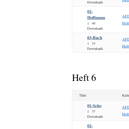
Downloads
02-
AFJ
Hoffmann
Hef
1
40
Downloads
03-Buch
AFJ
1
33
Hef
Downloads
Heft 6
Titel
Kat
01-Seho
AFJ
1
37
Hef
Downloads
02-