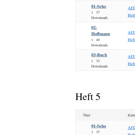
01-Seho
AFJ
1
37
Hef
Downloads
02-
AFJ
Hoffmann
Hef
1
40
Downloads
03-Buch
AFJ
1
33
Hef
Downloads
Heft 5
Titel
Kat
01-Seho
AFJ
1
37
Hef