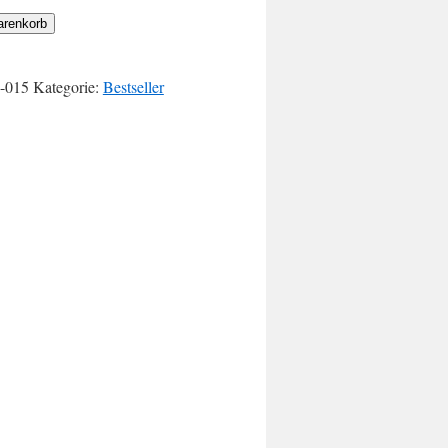
arenkorb
-015
Kategorie:
Bestseller