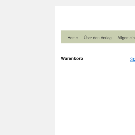
Home
Über den Verlag
Allgemein
Warenkorb
St