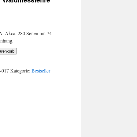
. Akca. 280 Seiten mit 74
Anhang.
arenkorb
-017
Kategorie:
Bestseller