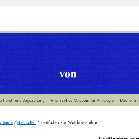
e Forst- und Jagdzeitung
Rheinisches Museum für Philologie
Bücher-Sh
artseite
/
Bestseller
/ Leitfaden zur Waldmesslehre
Leitfaden zu