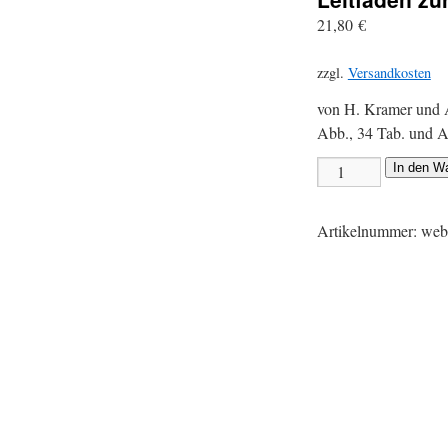
21,80
€
zzgl.
Versandkosten
von H. Kramer und A
Abb., 34 Tab. und 
In den W
Artikelnummer:
web