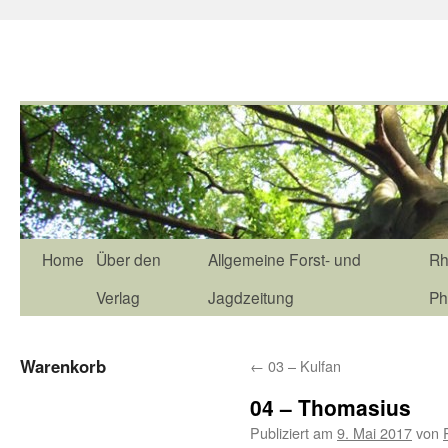
Home
Über den
Allgemeine Forst- und
Rh
Verlag
Jagdzeitung
Ph
Warenkorb
←
03 – Kulfan
04 – Thomasius
Publiziert am
9. Mai 2017
von