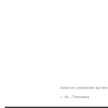
Setze ein Lesezeichen auf de
←
04 – Thomasius