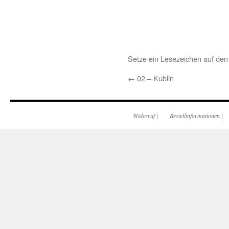
Setze ein Lesezeichen auf de
←
02 – Kublin
Widerruf
|
Bestellinformationen
|