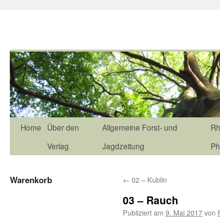
Home
Über den
Allgemeine Forst- und
Rh
Verlag
Jagdzeitung
Ph
Warenkorb
←
02 – Kublin
03 – Rauch
Publiziert am
9. Mai 2017
von