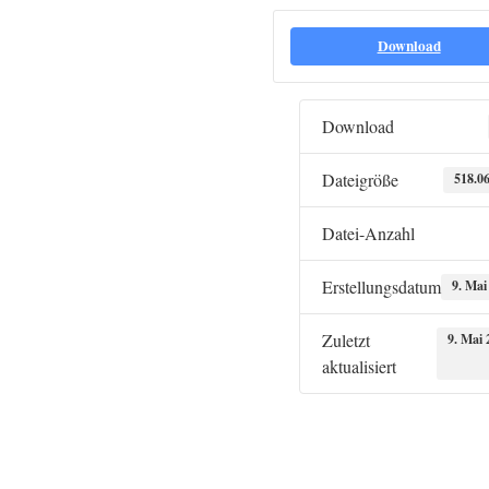
Download
Download
Dateigröße
518.0
Datei-Anzahl
Erstellungsdatum
9. Mai
Zuletzt
9. Mai 
aktualisiert