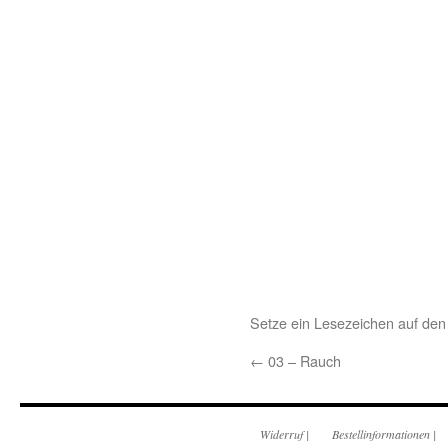
Setze ein Lesezeichen auf de
←
03 – Rauch
Widerruf
|
Bestellinformationen
|