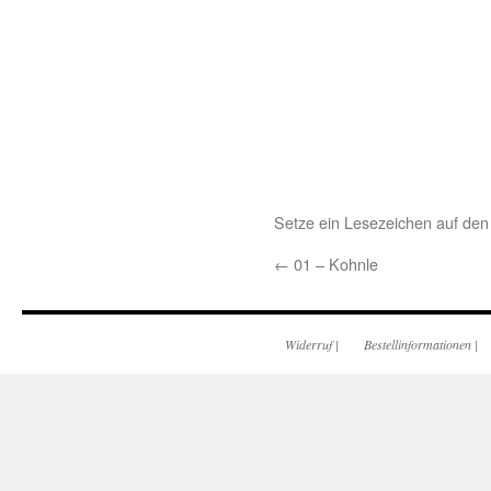
Setze ein Lesezeichen auf de
←
01 – Kohnle
Widerruf
|
Bestellinformationen
|