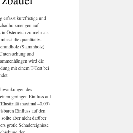
 erfasst kurzfristige und
 Schadholzmengen auf
in Österreich zu mehr als
fasst die quantitativ-
ägerundholz (Stammholz)
 Untersuchung und
usammenhängen wird die
ndung mit einem T-Test bei
ndet.
Schwankungen des
einen geringen Einfluss auf
Elastizität maximal –0,09)
eisbaren Einfluss auf den
 sollte aber nicht darüber
ers große Schadereignisse
rschiebung der