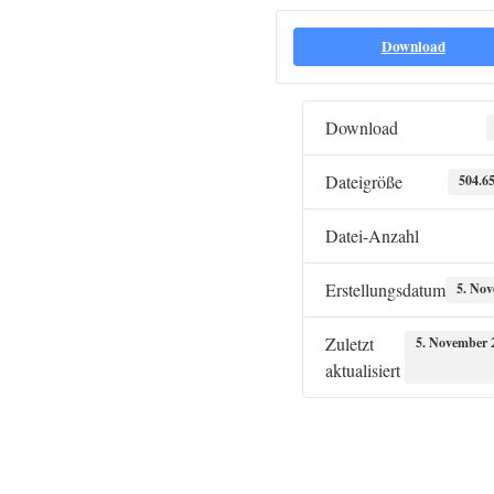
Download
Download
Dateigröße
504.6
Datei-Anzahl
Erstellungsdatum
5. No
Zuletzt
5. November 
aktualisiert