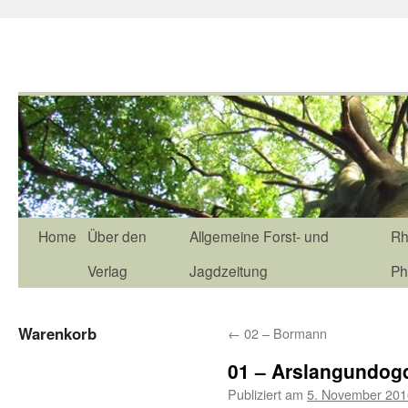
Home
Über den
Allgemeine Forst- und
Rh
Verlag
Jagdzeitung
Ph
Warenkorb
←
02 – Bormann
01 – Arslangundog
Publiziert am
5. November 201