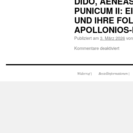
DIDO, AENEA
PUNICUM II: 
UND IHRE FOL
APOLLONIOS-
Publiziert am
3. März 2026
von
Kommentare deaktiviert
Widerruf
|
Bestellinformationen
|