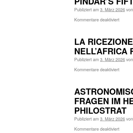
PINDAR’S FIF
Publiziert am
3. März 2026
von
Kommentare deaktiviert
LA RICEZIONE
NELL’AFRICA
Publiziert am
3. März 2026
von
Kommentare deaktiviert
ASTRONOMIS
FRAGEN IM H
PHILOSTRAT
Publiziert am
3. März 2026
von
Kommentare deaktiviert