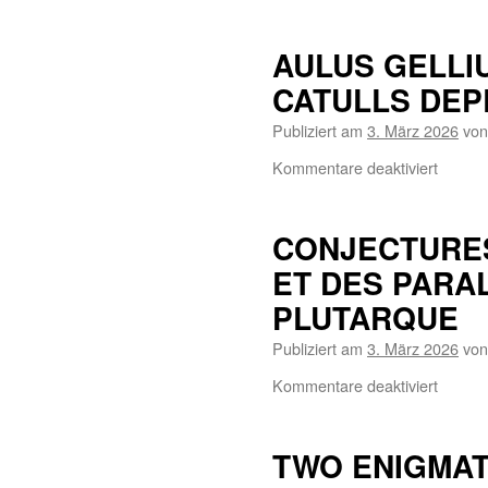
AULUS GELLI
CATULLS DEPR
Publiziert am
3. März 2026
von
Kommentare deaktiviert
CONJECTURES
ET DES PARAL
PLUTARQUE
Publiziert am
3. März 2026
von
Kommentare deaktiviert
TWO ENIGMAT