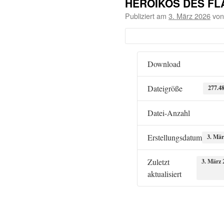
HEROIKOS DES FL
Publiziert am
3. März 2026
von
Download
Dateigröße
277.4
Datei-Anzahl
Erstellungsdatum
3. Mär
Zuletzt
3. März 
aktualisiert