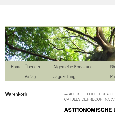
Home
Über den
Allgemeine Forst- und
Rh
Verlag
Jagdzeitung
Ph
Warenkorb
←
AULUS GELLIUS’ ERLÄU
CATULLS DEPRECOR (NA 7,
ASTRONOMISCHE 