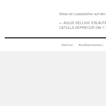
Setze ein Lesezeichen auf de
←
AULUS GELLIUS’ ERLÄU
CATULLS DEPRECOR (NA 7,
Widerruf
|
Bestellinformationen
|