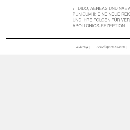
←
DIDO, AENEAS UND NAEV
PUNICUM II: EINE NEUE R
UND IHRE FOLGEN FÜR VER
APOLLONIOS-REZEPTION
Widerruf
|
Bestellinformationen
|