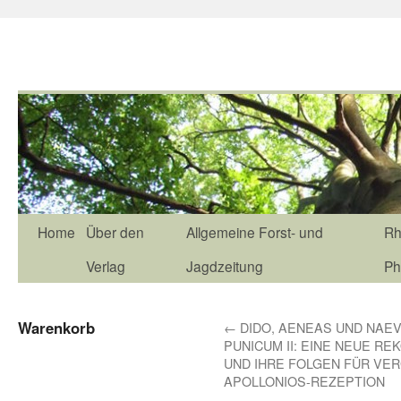
Home
Über den
Allgemeine Forst- und
Rh
Verlag
Jagdzeitung
Ph
Warenkorb
←
DIDO, AENEAS UND NAEV
PUNICUM II: EINE NEUE R
UND IHRE FOLGEN FÜR VER
APOLLONIOS-REZEPTION