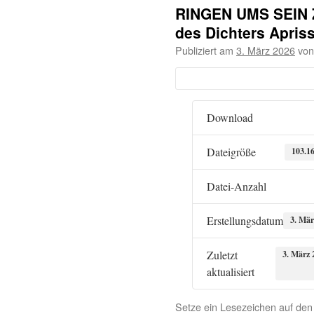
RINGEN UMS SEIN Z
des Dichters Apris
Publiziert am
3. März 2026
von
Download
Dateigröße
103.1
Datei-Anzahl
Erstellungsdatum
3. Mär
Zuletzt
3. März 
aktualisiert
Setze ein Lesezeichen auf de