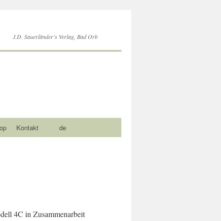
J.D. Sauerländer's Verlag, Bad Orb
op
Kontakt
de
odell 4C in Zusammenarbeit