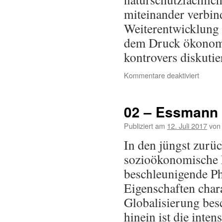
miteinander verbin
Weiterentwicklung 
dem Druck ökonomi
kontrovers diskuti
Kommentare deaktiviert
02 – Essmann
Publiziert am
12. Juli 2017
von
In den jüngst zurüc
sozioökonomische E
beschleunigende Ph
Eigenschaften chara
Globalisierung besc
hinein ist die inte