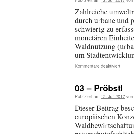
Zahlreiche umweltre
durch urbane und p
schwierig zu erfass
monetären Einheite
Waldnutzung (urban
um Stadtentwickl
Kommentare deaktiviert
03 – Pröbstl
Publiziert am
12. Juli 2017
von
Dieser Beitrag besc
europäischen Konze
Waldbewirtschaftung
naturschutzfachlic