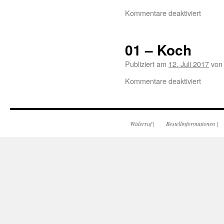
Kommentare deaktiviert
01 – Koch
Publiziert am
12. Juli 2017
von
Kommentare deaktiviert
Widerruf
|
Bestellinformationen
|