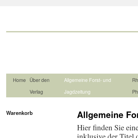
Home
Über den
Allgemeine Forst- und
Rh
Verlag
Jagdzeitung
Ph
Allgemeine Fo
Warenkorb
Hier finden Sie ein
inklusive der Tite