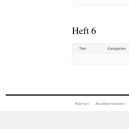
Heft 6
Titel
Kategorien
Widerruf
|
Bestellinformationen
|