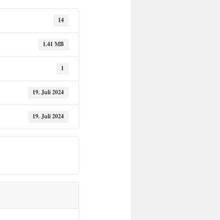
14
1.41 MB
1
19. Juli 2024
19. Juli 2024