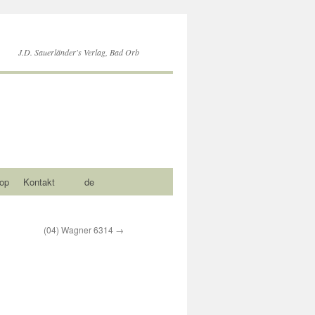
J.D. Sauerländer's Verlag, Bad Orb
op
Kontakt
de
(04) Wagner 6314
→