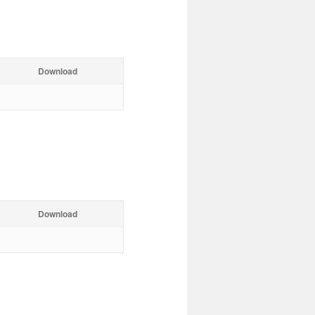
Download
Download