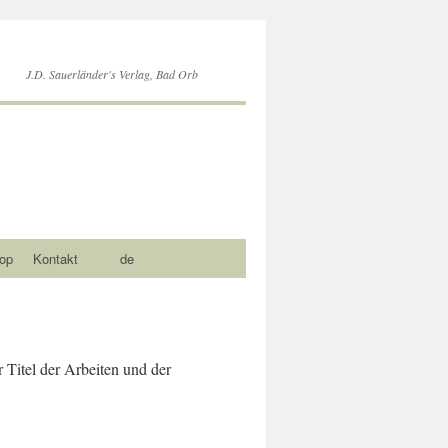
J.D. Sauerländer's Verlag, Bad Orb
op
Kontakt
de
r Titel der Arbeiten und der