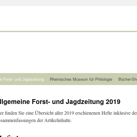
e Forst- und Jagdzeitung
Rheinisches Museum für Philologie
Bücher-Sh
llgemeine Forst- und Jagdzeitung 2019
er finden Sie eine Übersicht aller 2019 erschienenen Hefte inklusive de
sammenfassungen der Artikelinhalte.