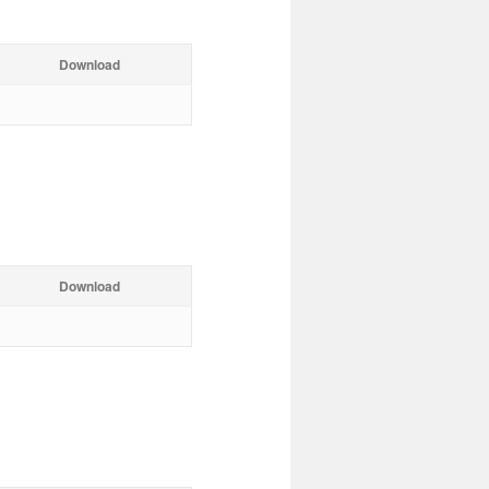
Download
Download