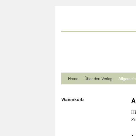
Home
Über den Verlag
Allgemein
A
Warenkorb
Hi
Zu