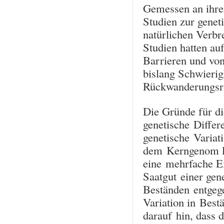
Gemessen an ihre
Studien zur genet
natürlichen Verbr
Studien hatten a
Barrieren und von
bislang Schwierig
Rückwanderungsrou
Die Gründe für di
genetische Differ
genetische Variat
dem Kerngenom li
eine mehrfache E
Saatgut einer gen
Beständen entgege
Variation in Bes
darauf hin, dass 