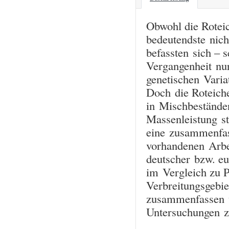
Obwohl die Rotei
bedeutendste nich
befassten sich – s
Vergangenheit nur
genetischen Varia
Doch die Roteiche
in Mischbeständen
Massenleistung ste
eine zusammenfas
vorhandenen Arbei
deutscher bzw. eu
im Vergleich zu P
Verbreitungsgebiet
zusammenfassen u
Untersuchungen z