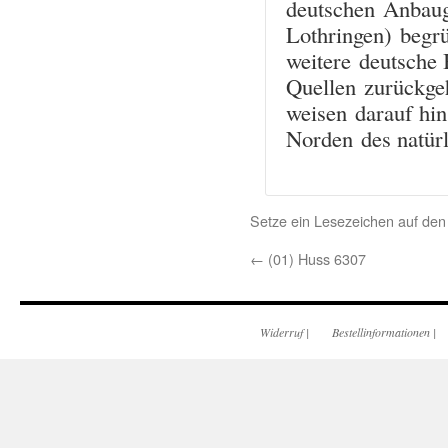
deutschen Anbauge
Lothringen) begr
weitere deutsche 
Quellen zurückge
weisen darauf hin
Norden des natür
Setze ein Lesezeichen auf de
←
(01) Huss 6307
Widerruf
|
Bestellinformationen
|