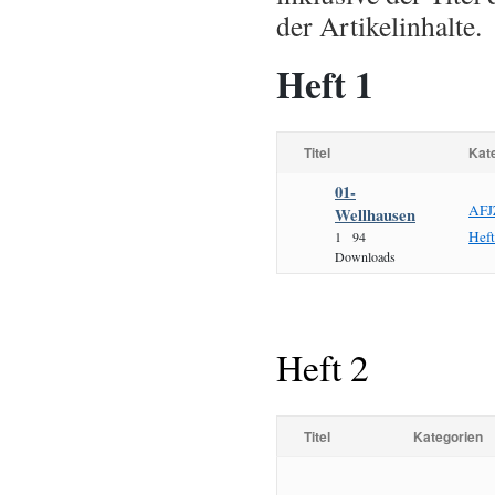
der Artikelinhalte.
Heft 1
Titel
Kat
01-
AFJ
Wellhausen
Hef
1
94
Downloads
Heft 2
Titel
Kategorien