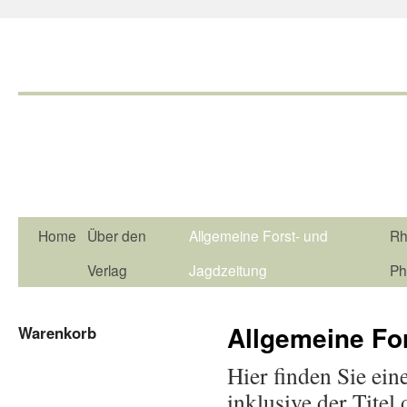
Home
Über den
Allgemeine Forst- und
Rh
Verlag
Jagdzeitung
Ph
Allgemeine Fo
Warenkorb
Hier finden Sie ein
inklusive der Tite