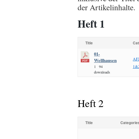
der Artikelinhalte.
Heft 1
Title
Cat
01-
AF
Wellhausen
1&
1
94
downloads
Heft 2
Title
Categorie