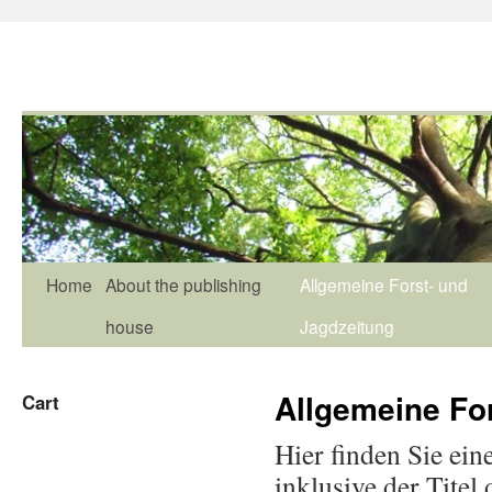
Home
About the publishing
Allgemeine Forst- und
house
Jagdzeitung
Allgemeine Fo
Cart
Hier finden Sie ein
inklusive der Tite