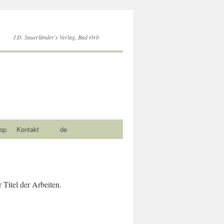
J.D. Sauerländer's Verlag, Bad Orb
op
Kontakt
de
 Titel der Arbeiten.