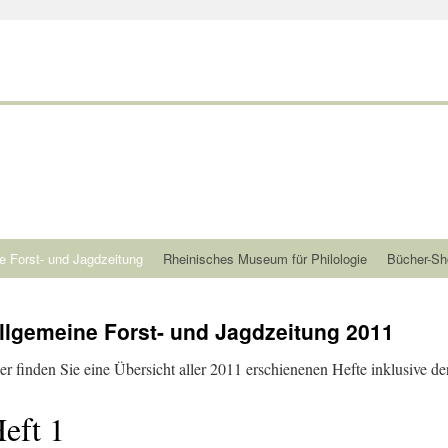
e Forst- und Jagdzeitung
Rheinisches Museum für Philologie
Bücher-Sh
llgemeine Forst- und Jagdzeitung 2011
er finden Sie eine Übersicht aller 2011 erschienenen Hefte inklusive der
eft 1