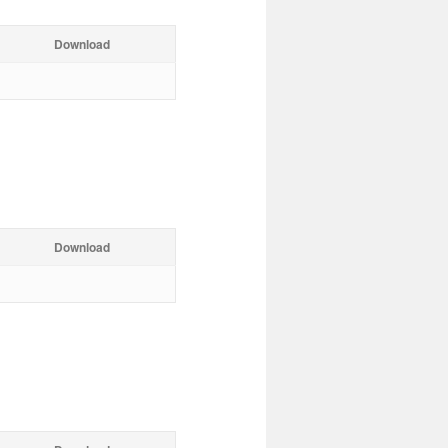
Download
Download