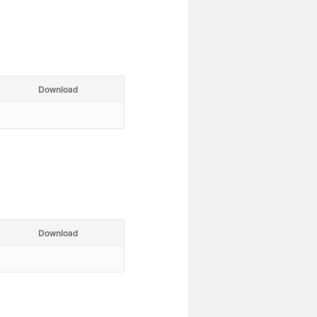
Download
Download