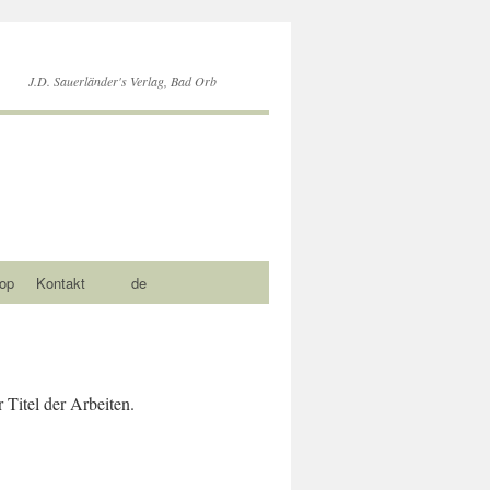
J.D. Sauerländer's Verlag, Bad Orb
op
Kontakt
de
 Titel der Arbeiten.