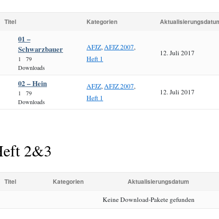
Titel
Kategorien
Aktualisierungsdatu
01 –
AFJZ
,
AFJZ 2007
,
Schwarzbauer
12. Juli 2017
Heft 1
1
79
Downloads
02 – Hein
AFJZ
,
AFJZ 2007
,
12. Juli 2017
1
79
Heft 1
Downloads
eft 2&3
Titel
Kategorien
Aktualisierungsdatum
Keine Download-Pakete gefunden