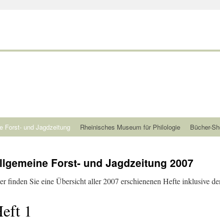
e Forst- und Jagdzeitung
Rheinisches Museum für Philologie
Bücher-Sh
llgemeine Forst- und Jagdzeitung 2007
er finden Sie eine Übersicht aller 2007 erschienenen Hefte inklusive der
eft 1