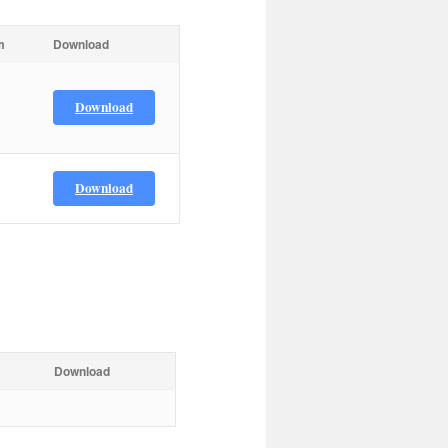
m
Download
Download
Download
Download