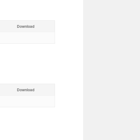
Download
Download