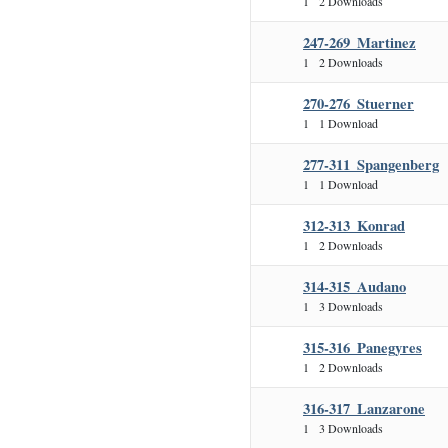
1
2 Downloads
247-269_Martinez
1
2 Downloads
270-276_Stuerner
1
1 Download
277-311_Spangenberg
1
1 Download
312-313_Konrad
1
2 Downloads
314-315_Audano
1
3 Downloads
315-316_Panegyres
1
2 Downloads
316-317_Lanzarone
1
3 Downloads