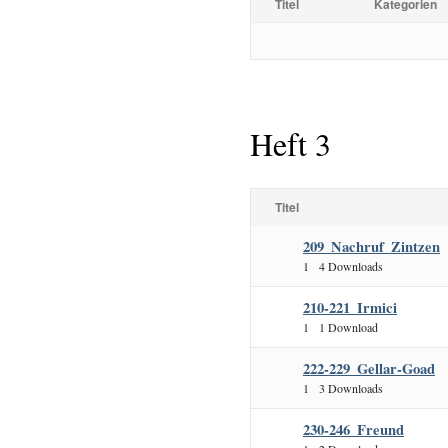
Titel
Kategorien
Heft 3
Titel
209_Nachruf_Zintzen
1
4 Downloads
210-221_Irmici
1
1 Download
222-229_Gellar-Goad
1
3 Downloads
230-246_Freund