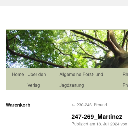
Home
Über den
Allgemeine Forst- und
Rh
Verlag
Jagdzeitung
Ph
Warenkorb
←
230-246_Freund
247-269_Martinez
Publiziert am
18. Juli 2024
von