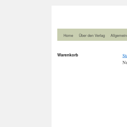
Home
Über den Verlag
Allgemein
Warenkorb
St
Nu